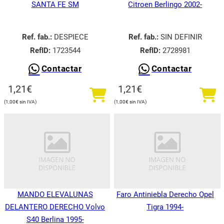
SANTA FE SM
Citroen Berlingo 2002-
Ref. fab.:
DESPIECE
Ref. fab.:
SIN DEFINIR
RefID:
1723544
RefID:
2728981
Contactar
Contactar
1,21
€
1,21
€
1,00
€
1,00
€
MANDO ELEVALUNAS
Faro Antiniebla Derecho Opel
DELANTERO DERECHO Volvo
Tigra 1994-
S40 Berlina 1995-