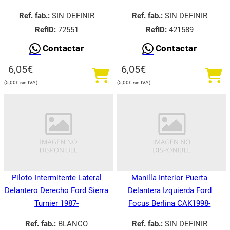
Ref. fab.:
SIN DEFINIR
Ref. fab.:
SIN DEFINIR
RefID:
72551
RefID:
421589
Contactar
Contactar
6,05
€
6,05
€
5,00
€
5,00
€
Piloto Intermitente Lateral
Manilla Interior Puerta
Delantero Derecho Ford Sierra
Delantera Izquierda Ford
Turnier 1987-
Focus Berlina CAK1998-
Ref. fab.:
BLANCO
Ref. fab.:
SIN DEFINIR