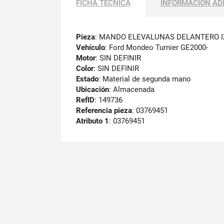
FICHA TÉCNICA
INFORMACIÓN AD
Pieza
: MANDO ELEVALUNAS DELANTERO 
Vehículo
: Ford Mondeo Turnier GE2000-
Motor
: SIN DEFINIR
Color
: SIN DEFINIR
Estado
: Material de segunda mano
Ubicación
: Almacenada
RefID
: 149736
Referencia pieza
: 03769451
Atributo 1
: 03769451