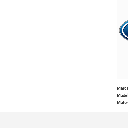
Marc
Mode
Motor