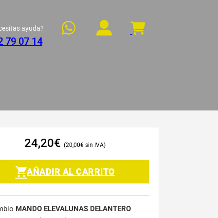
cesitas ayuda?
2 79 07 14
24,20
€
20,00
€
AÑADIR AL CARRITO
mbio
MANDO ELEVALUNAS DELANTERO