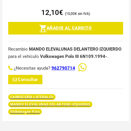
12,10
€
10,00
€
AÑADIR AL CARRITO
Recambio
MANDO ELEVALUNAS DELANTERO IZQUIERDO
para el vehículo
Volkswagen Polo III 6N109.1994-
.
¿Necesitas ayuda?
962790714
Consultar
CARROCERÍA LATERALES
MANDO ELEVALUNAS DELANTERO IZQUIERDO
Volkswagen Polo