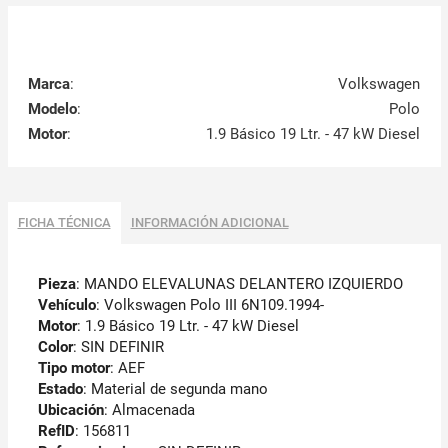
Marca
:
Volkswagen
Modelo
:
Polo
Motor
:
1.9 Básico 19 Ltr. - 47 kW Diesel
FICHA TÉCNICA
INFORMACIÓN ADICIONAL
Pieza
: MANDO ELEVALUNAS DELANTERO IZQUIERDO
Vehículo
: Volkswagen Polo III 6N109.1994-
Motor
: 1.9 Básico 19 Ltr. - 47 kW Diesel
Color
: SIN DEFINIR
Tipo motor
: AEF
Estado
: Material de segunda mano
Ubicación
: Almacenada
RefID
: 156811