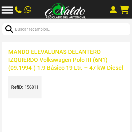
Buscar:
MANDO ELEVALUNAS DELANTERO
IZQUIERDO Volkswagen Polo III (6N1)
(09.1994-) 1.9 Básico 19 Ltr. – 47 kW Diesel
RefID
:
156811