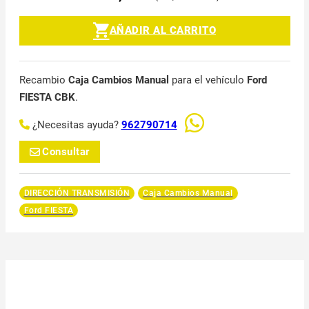
AÑADIR AL CARRITO
Recambio
Caja Cambios Manual
para el vehículo
Ford
FIESTA CBK
.
¿Necesitas ayuda?
962790714
Consultar
DIRECCIÓN TRANSMISIÓN
Caja Cambios Manual
Ford FIESTA