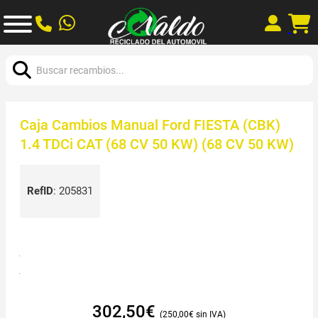
Buscar:
Caja Cambios Manual Ford FIESTA (CBK)
1.4 TDCi CAT (68 CV 50 KW) (68 CV 50 KW)
RefID
:
205831
302,50
€
250,00
€