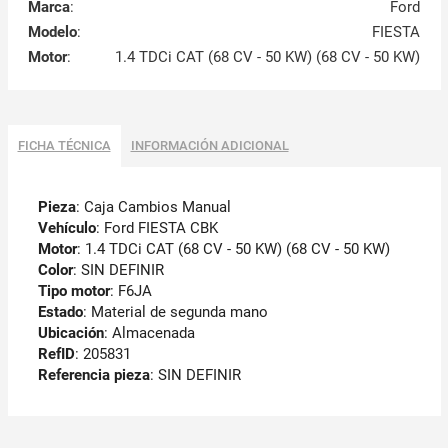
Marca
:
Ford
Modelo
:
FIESTA
Motor
:
1.4 TDCi CAT (68 CV - 50 KW) (68 CV - 50 KW)
FICHA TÉCNICA
INFORMACIÓN ADICIONAL
Pieza
: Caja Cambios Manual
Vehículo
: Ford FIESTA CBK
Motor
: 1.4 TDCi CAT (68 CV - 50 KW) (68 CV - 50 KW)
Color
: SIN DEFINIR
Tipo motor
: F6JA
Estado
: Material de segunda mano
Ubicación
: Almacenada
RefID
: 205831
Referencia pieza
: SIN DEFINIR