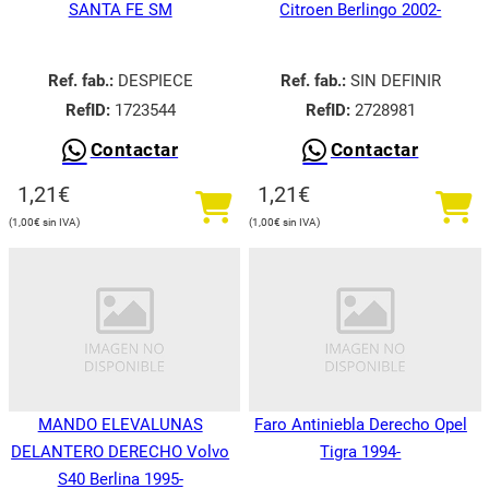
SANTA FE SM
Citroen Berlingo 2002-
Ref. fab.:
DESPIECE
Ref. fab.:
SIN DEFINIR
RefID:
1723544
RefID:
2728981
Contactar
Contactar
1,21
€
1,21
€
1,00
€
1,00
€
MANDO ELEVALUNAS
Faro Antiniebla Derecho Opel
DELANTERO DERECHO Volvo
Tigra 1994-
S40 Berlina 1995-