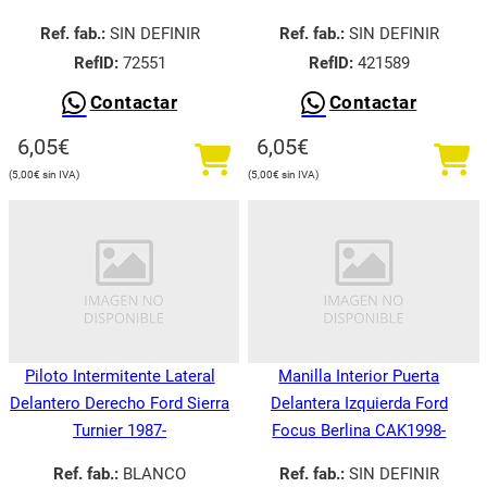
Ref. fab.:
SIN DEFINIR
Ref. fab.:
SIN DEFINIR
RefID:
72551
RefID:
421589
Contactar
Contactar
6,05
€
6,05
€
5,00
€
5,00
€
Piloto Intermitente Lateral
Manilla Interior Puerta
Delantero Derecho Ford Sierra
Delantera Izquierda Ford
Turnier 1987-
Focus Berlina CAK1998-
Ref. fab.:
BLANCO
Ref. fab.:
SIN DEFINIR