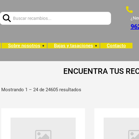
Buscar:
¿Ne
96
Sobre nosotros
Bajas y tasaciones
Contacto
ENCUENTRA TUS RE
Mostrando 1 – 24 de 24605 resultados