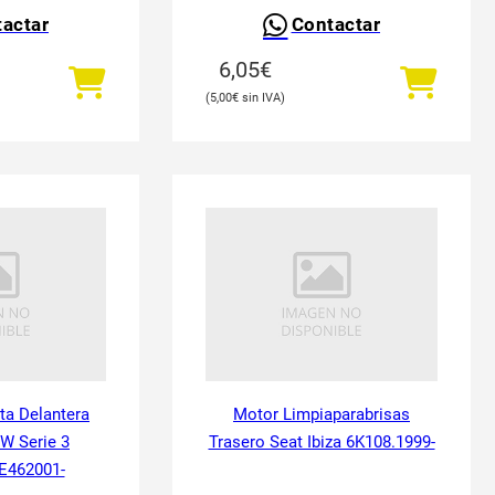
actar
Contactar
6,05
€
5,00
€
ta Delantera
Motor Limpiaparabrisas
W Serie 3
Trasero Seat Ibiza 6K108.1999-
E462001-