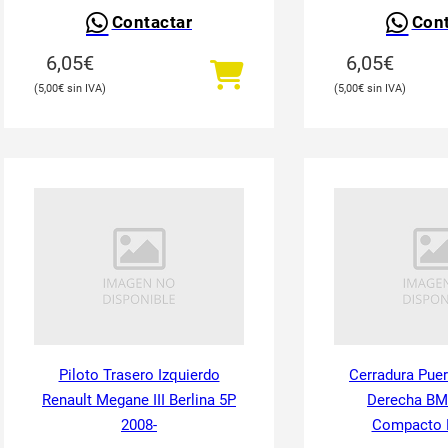
Contactar
Cont
6,05
€
6,05
€
5,00
€
5,00
€
Piloto Trasero Izquierdo
Cerradura Puer
Renault Megane III Berlina 5P
Derecha BM
2008-
Compacto 