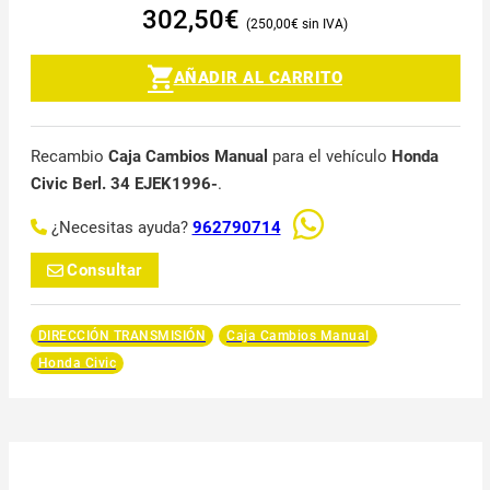
302,50
€
250,00
€
AÑADIR AL CARRITO
Recambio
Caja Cambios Manual
para el vehículo
Honda
Civic Berl. 34 EJEK1996-
.
¿Necesitas ayuda?
962790714
Consultar
DIRECCIÓN TRANSMISIÓN
Caja Cambios Manual
Honda Civic