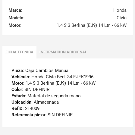
Marca
:
Honda
Modelo
:
Civic
Motor
:
1.4 S 3 Berlina (EJ9) 14 Ltr. - 66 kW
FICHA TÉCNICA
INFORMACIÓN ADICIONAL
Pieza
: Caja Cambios Manual
Vehículo
: Honda Civic Berl. 34 EJEK1996-
Motor
: 1.4 S 3 Berlina (EJ9) 14 Ltr. - 66 kW
Color
: SIN DEFINIR
Estado
: Material de segunda mano
Ubicación
: Almacenada
RefID
: 214009
Referencia pieza
: SIN DEFINIR