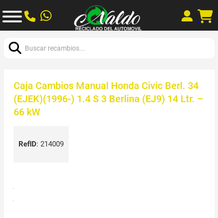
Buscar:
Caja Cambios Manual Honda Civic Berl. 34
(EJEK)(1996-) 1.4 S 3 Berlina (EJ9) 14 Ltr. –
66 kW
RefID
:
214009