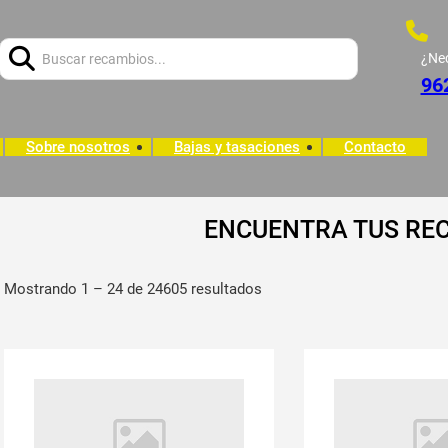
Buscar:
¿Ne
96
Sobre nosotros
Bajas y tasaciones
Contacto
ENCUENTRA TUS RE
Mostrando 1 – 24 de 24605 resultados