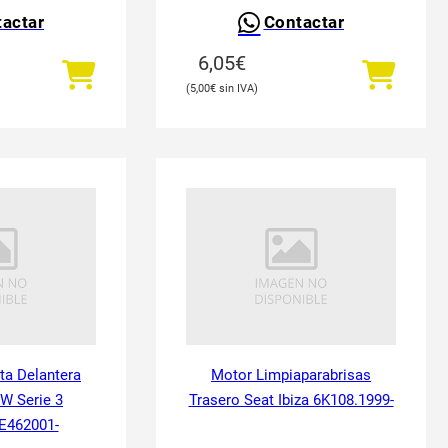
actar
Contactar
6,05
€
5,00
€
ta Delantera
Motor Limpiaparabrisas
W Serie 3
Trasero Seat Ibiza 6K108.1999-
E462001-