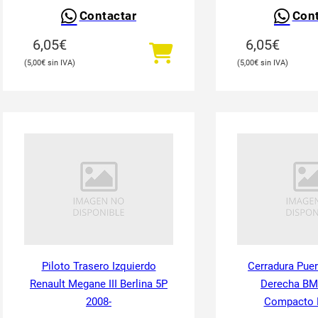
Contactar
Cont
6,05
€
6,05
€
5,00
€
5,00
€
Piloto Trasero Izquierdo
Cerradura Puer
Renault Megane III Berlina 5P
Derecha BM
2008-
Compacto 