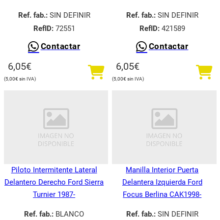
Ref. fab.:
SIN DEFINIR
Ref. fab.:
SIN DEFINIR
RefID:
72551
RefID:
421589
Contactar
Contactar
6,05
€
6,05
€
5,00
€
5,00
€
Piloto Intermitente Lateral
Manilla Interior Puerta
Delantero Derecho Ford Sierra
Delantera Izquierda Ford
Turnier 1987-
Focus Berlina CAK1998-
Ref. fab.:
BLANCO
Ref. fab.:
SIN DEFINIR