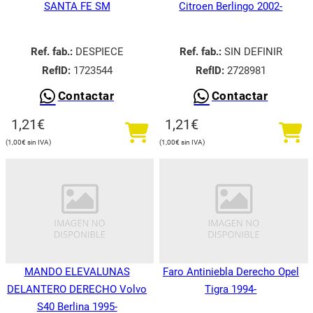
SANTA FE SM
Citroen Berlingo 2002-
Ref. fab.:
DESPIECE
Ref. fab.:
SIN DEFINIR
RefID:
1723544
RefID:
2728981
Contactar
Contactar
1,21
€
1,21
€
1,00
€
1,00
€
MANDO ELEVALUNAS
Faro Antiniebla Derecho Opel
DELANTERO DERECHO Volvo
Tigra 1994-
S40 Berlina 1995-