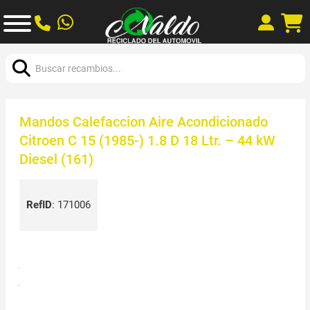
Buscar:
Mandos Calefaccion Aire Acondicionado
Citroen C 15 (1985-) 1.8 D 18 Ltr. – 44 kW
Diesel (161)
RefID
:
171006