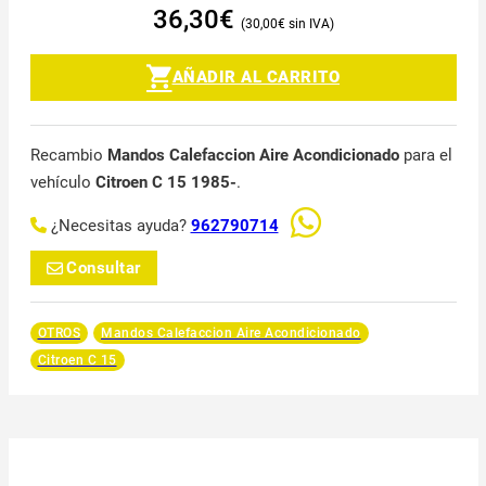
36,30
€
30,00
€
AÑADIR AL CARRITO
Recambio
Mandos Calefaccion Aire Acondicionado
para el
vehículo
Citroen C 15 1985-
.
¿Necesitas ayuda?
962790714
Consultar
OTROS
Mandos Calefaccion Aire Acondicionado
Citroen C 15