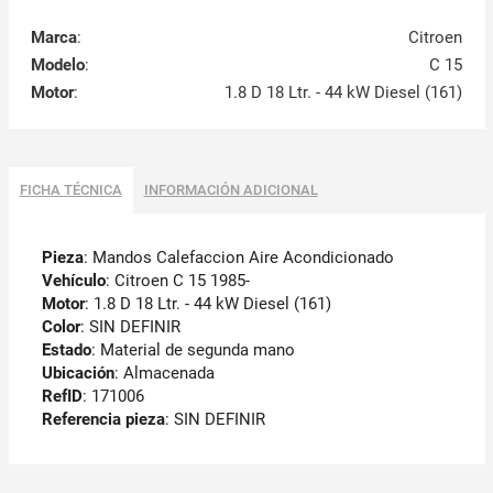
Marca
:
Citroen
Modelo
:
C 15
Motor
:
1.8 D 18 Ltr. - 44 kW Diesel (161)
FICHA TÉCNICA
INFORMACIÓN ADICIONAL
Pieza
: Mandos Calefaccion Aire Acondicionado
Vehículo
: Citroen C 15 1985-
Motor
: 1.8 D 18 Ltr. - 44 kW Diesel (161)
Color
: SIN DEFINIR
Estado
: Material de segunda mano
Ubicación
: Almacenada
RefID
: 171006
Referencia pieza
: SIN DEFINIR