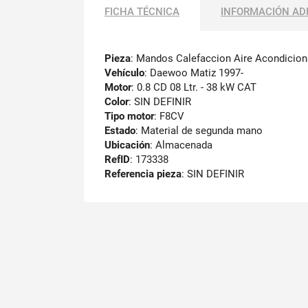
FICHA TÉCNICA
INFORMACIÓN AD
Pieza
: Mandos Calefaccion Aire Acondicio
Vehículo
: Daewoo Matiz 1997-
Motor
: 0.8 CD 08 Ltr. - 38 kW CAT
Color
: SIN DEFINIR
Tipo motor
: F8CV
Estado
: Material de segunda mano
Ubicación
: Almacenada
RefID
: 173338
Referencia pieza
: SIN DEFINIR