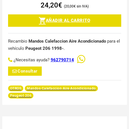
24,20
€
20,00
€
AÑADIR AL CARRITO
Recambio
Mandos Calefaccion Aire Acondicionado
para el
vehículo
Peugeot 206 1998-
.
¿Necesitas ayuda?
962790714
Consultar
OTROS
Mandos Calefaccion Aire Acondicionado
Peugeot 206