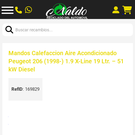
Buscar:
Mandos Calefaccion Aire Acondicionado
Peugeot 206 (1998-) 1.9 X-Line 19 Ltr. – 51
kW Diesel
RefID
:
169829