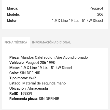
Marca
:
Peugeot
Modelo
:
206
Motor
:
1.9 X-Line 19 Ltr. - 51 kW Diesel
FICHA TÉCNICA
INFORMACIÓN ADICIONAL
Pieza
: Mandos Calefaccion Aire Acondicionado
Vehículo
: Peugeot 206 1998-
Motor
: 1.9 X-Line 19 Ltr. - 51 kW Diesel
Color
: SIN DEFINIR
Tipo motor
: WJZ
Estado
: Material de segunda mano
Ubicación
: Almacenada
RefID
: 169829
Referencia pieza
: SIN DEFINIR