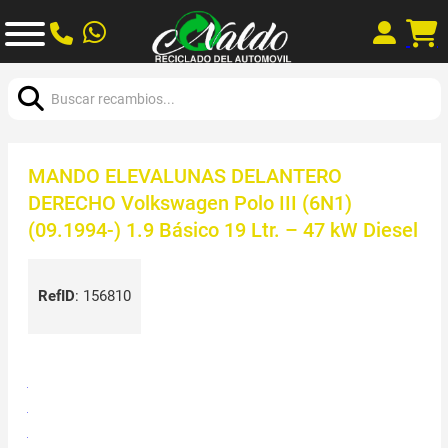
Buscar:
MANDO ELEVALUNAS DELANTERO
DERECHO Volkswagen Polo III (6N1)
(09.1994-) 1.9 Básico 19 Ltr. – 47 kW Diesel
RefID
:
156810