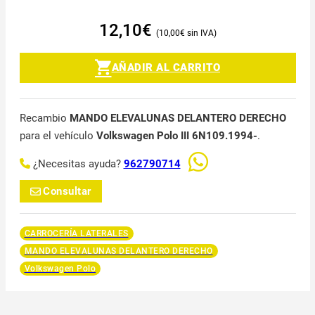
12,10
€
10,00
€
AÑADIR AL CARRITO
Recambio
MANDO ELEVALUNAS DELANTERO DERECHO
para el vehículo
Volkswagen Polo III 6N109.1994-
.
¿Necesitas ayuda?
962790714
Consultar
CARROCERÍA LATERALES
MANDO ELEVALUNAS DELANTERO DERECHO
Volkswagen Polo