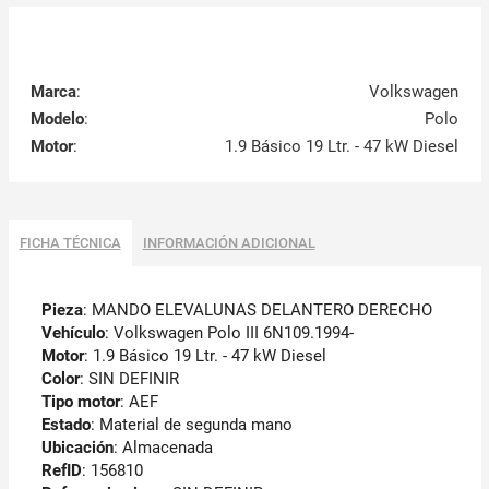
Marca
:
Volkswagen
Modelo
:
Polo
Motor
:
1.9 Básico 19 Ltr. - 47 kW Diesel
FICHA TÉCNICA
INFORMACIÓN ADICIONAL
Pieza
: MANDO ELEVALUNAS DELANTERO DERECHO
Vehículo
: Volkswagen Polo III 6N109.1994-
Motor
: 1.9 Básico 19 Ltr. - 47 kW Diesel
Color
: SIN DEFINIR
Tipo motor
: AEF
Estado
: Material de segunda mano
Ubicación
: Almacenada
RefID
: 156810