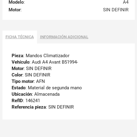
Modelo
:
A4
Motor
:
SIN DEFINIR
FICHA TÉCNICA
INFORMACIÓN ADICIONAL
Pieza
: Mandos Climatizador
Vehículo
: Audi A4 Avant B51994-
Motor
: SIN DEFINIR
Color
: SIN DEFINIR
Tipo motor
: AFN
Estado
: Material de segunda mano
Ubicación
: Almacenada
RefID
: 146241
Referencia pieza
: SIN DEFINIR