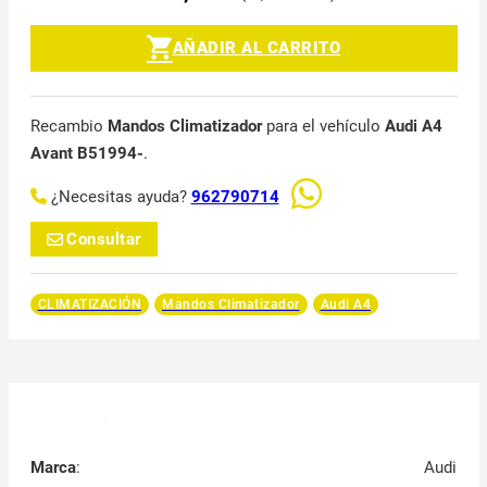
AÑADIR AL CARRITO
Recambio
Mandos Climatizador
para el vehículo
Audi A4
Avant B51994-
.
¿Necesitas ayuda?
962790714
Consultar
CLIMATIZACIÓN
Mandos Climatizador
Audi A4
Marca
:
Audi