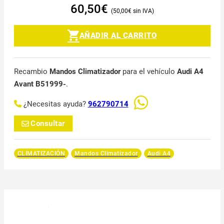
60,50
€
50,00
€
AÑADIR AL CARRITO
Recambio
Mandos Climatizador
para el vehículo
Audi A4
Avant B51999-
.
¿Necesitas ayuda?
962790714
Consultar
CLIMATIZACIÓN
Mandos Climatizador
Audi A4