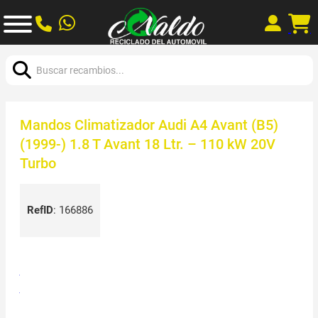
Buscar:
Mandos Climatizador Audi A4 Avant (B5)
(1999-) 1.8 T Avant 18 Ltr. – 110 kW 20V
Turbo
RefID
:
166886