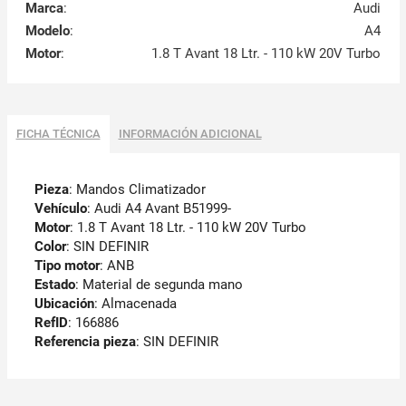
Marca
:
Audi
Modelo
:
A4
Motor
:
1.8 T Avant 18 Ltr. - 110 kW 20V Turbo
FICHA TÉCNICA
INFORMACIÓN ADICIONAL
Pieza
: Mandos Climatizador
Vehículo
: Audi A4 Avant B51999-
Motor
: 1.8 T Avant 18 Ltr. - 110 kW 20V Turbo
Color
: SIN DEFINIR
Tipo motor
: ANB
Estado
: Material de segunda mano
Ubicación
: Almacenada
RefID
: 166886
Referencia pieza
: SIN DEFINIR