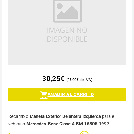
30,25
€
25,00
€
AÑADIR AL CARRITO
Recambio
Maneta Exterior Delantera Izquierda
para el
vehículo
Mercedes-Benz Clase A BM 16805.1997-
.