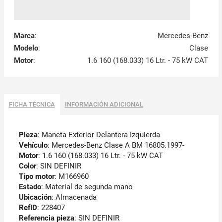
Marca
:
Mercedes-Benz
Modelo
:
Clase
Motor
:
1.6 160 (168.033) 16 Ltr. - 75 kW CAT
FICHA TÉCNICA
INFORMACIÓN ADICIONAL
Pieza
: Maneta Exterior Delantera Izquierda
Vehículo
: Mercedes-Benz Clase A BM 16805.1997-
Motor
: 1.6 160 (168.033) 16 Ltr. - 75 kW CAT
Color
: SIN DEFINIR
Tipo motor
: M166960
Estado
: Material de segunda mano
Ubicación
: Almacenada
RefID
: 228407
Referencia pieza
: SIN DEFINIR