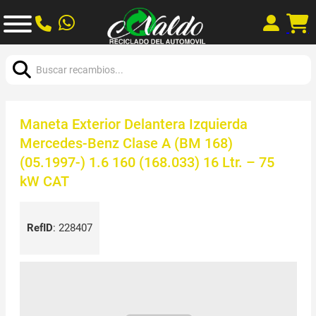
Buscar:
Maneta Exterior Delantera Izquierda
Mercedes-Benz Clase A (BM 168)
(05.1997-) 1.6 160 (168.033) 16 Ltr. – 75
kW CAT
RefID
:
228407