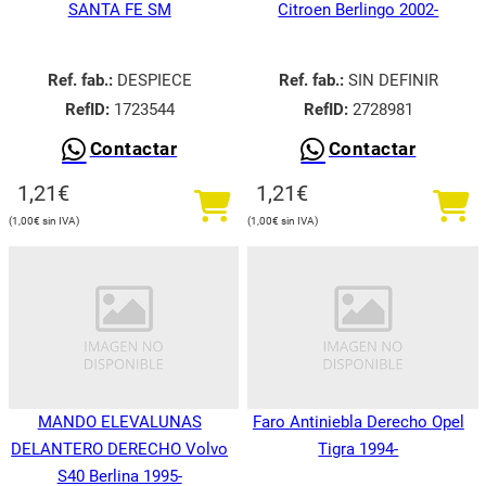
SANTA FE SM
Citroen Berlingo 2002-
Ref. fab.:
DESPIECE
Ref. fab.:
SIN DEFINIR
RefID:
1723544
RefID:
2728981
Contactar
Contactar
1,21
€
1,21
€
1,00
€
1,00
€
MANDO ELEVALUNAS
Faro Antiniebla Derecho Opel
DELANTERO DERECHO Volvo
Tigra 1994-
S40 Berlina 1995-