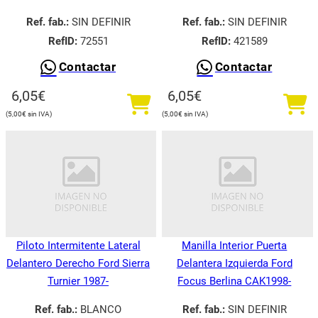
Ref. fab.:
SIN DEFINIR
Ref. fab.:
SIN DEFINIR
RefID:
72551
RefID:
421589
Contactar
Contactar
6,05
€
6,05
€
5,00
€
5,00
€
Piloto Intermitente Lateral
Manilla Interior Puerta
Delantero Derecho Ford Sierra
Delantera Izquierda Ford
Turnier 1987-
Focus Berlina CAK1998-
Ref. fab.:
BLANCO
Ref. fab.:
SIN DEFINIR