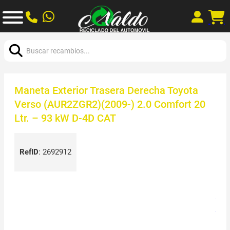
Buscar:
Maneta Exterior Trasera Derecha Toyota
Verso (AUR2ZGR2)(2009-) 2.0 Comfort 20
Ltr. – 93 kW D-4D CAT
RefID
:
2692912