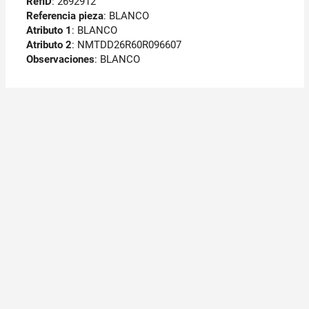
RefID
: 2692912
Referencia pieza
: BLANCO
Atributo 1
: BLANCO
Atributo 2
: NMTDD26R60R096607
Observaciones
:
BLANCO