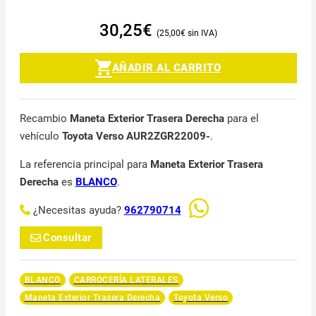
30,25
€
25,00
€
AÑADIR AL CARRITO
Recambio
Maneta Exterior Trasera Derecha
para el
vehículo
Toyota Verso AUR2ZGR22009-
.
La referencia principal para
Maneta Exterior Trasera
Derecha
es
BLANCO
.
¿Necesitas ayuda?
962790714
Consultar
BLANCO
CARROCERÍA LATERALES
Maneta Exterior Trasera Derecha
Toyota Verso