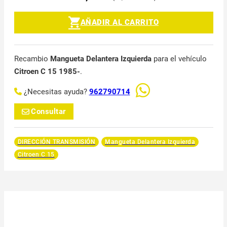
AÑADIR AL CARRITO
Recambio
Mangueta Delantera Izquierda
para el vehículo
Citroen C 15 1985-
.
¿Necesitas ayuda?
962790714
Consultar
DIRECCIÓN TRANSMISIÓN
Mangueta Delantera Izquierda
Citroen C 15