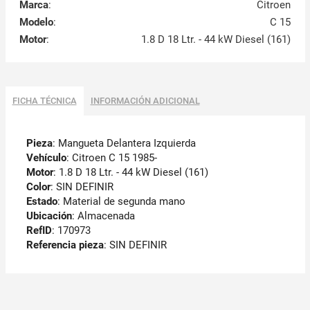
Marca
:
Citroen
Modelo
:
C 15
Motor
:
1.8 D 18 Ltr. - 44 kW Diesel (161)
FICHA TÉCNICA
INFORMACIÓN ADICIONAL
Pieza
: Mangueta Delantera Izquierda
Vehículo
: Citroen C 15 1985-
Motor
: 1.8 D 18 Ltr. - 44 kW Diesel (161)
Color
: SIN DEFINIR
Estado
: Material de segunda mano
Ubicación
: Almacenada
RefID
: 170973
Referencia pieza
: SIN DEFINIR