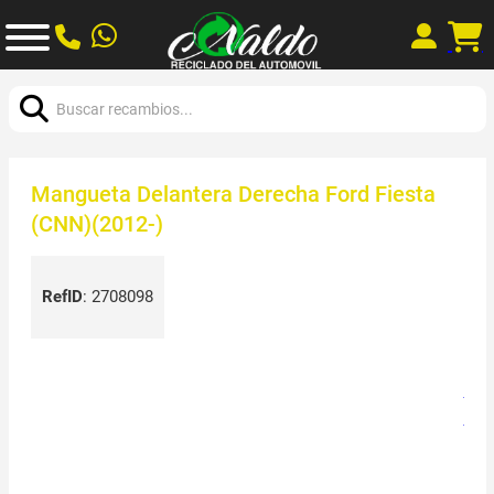
Buscar:
Mangueta Delantera Derecha Ford Fiesta
(CNN)(2012-)
RefID
:
2708098