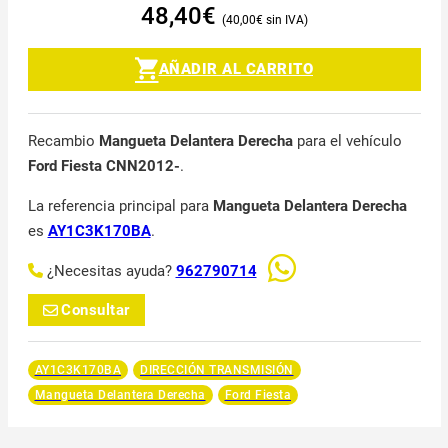
48,40
€
40,00
€
AÑADIR AL CARRITO
Recambio
Mangueta Delantera Derecha
para el vehículo
Ford Fiesta CNN2012-
.
La referencia principal para
Mangueta Delantera Derecha
es
AY1C3K170BA
.
¿Necesitas ayuda?
962790714
Consultar
AY1C3K170BA
DIRECCIÓN TRANSMISIÓN
Mangueta Delantera Derecha
Ford Fiesta