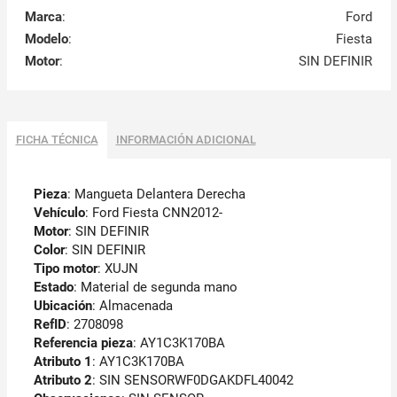
Marca
:
Ford
Modelo
:
Fiesta
Motor
:
SIN DEFINIR
FICHA TÉCNICA
INFORMACIÓN ADICIONAL
Pieza
: Mangueta Delantera Derecha
Vehículo
: Ford Fiesta CNN2012-
Motor
: SIN DEFINIR
Color
: SIN DEFINIR
Tipo motor
: XUJN
Estado
: Material de segunda mano
Ubicación
: Almacenada
RefID
: 2708098
Referencia pieza
: AY1C3K170BA
Atributo 1
: AY1C3K170BA
Atributo 2
: SIN SENSORWF0DGAKDFL40042