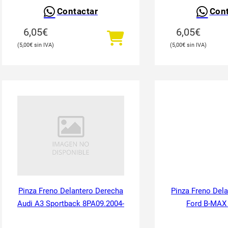
Contactar
Cont
6,05
€
6,05
€
5,00
€
5,00
€
Pinza Freno Delantero Derecha
Pinza Freno Del
Audi A3 Sportback 8PA09.2004-
Ford B-MAX