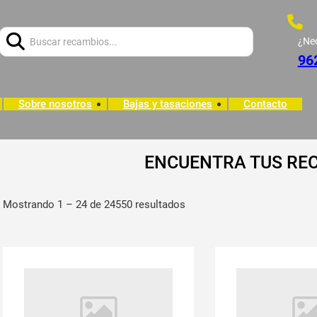
Buscar:
¿Ne
96
Sobre nosotros
Bajas y tasaciones
Contacto
ENCUENTRA TUS RE
Mostrando 1 – 24 de 24550 resultados