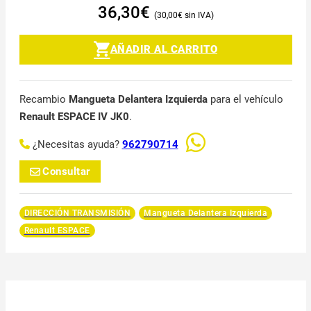
36,30
€
30,00
€
AÑADIR AL CARRITO
Recambio
Mangueta Delantera Izquierda
para el vehículo
Renault ESPACE IV JK0
.
¿Necesitas ayuda?
962790714
Consultar
DIRECCIÓN TRANSMISIÓN
Mangueta Delantera Izquierda
Renault ESPACE