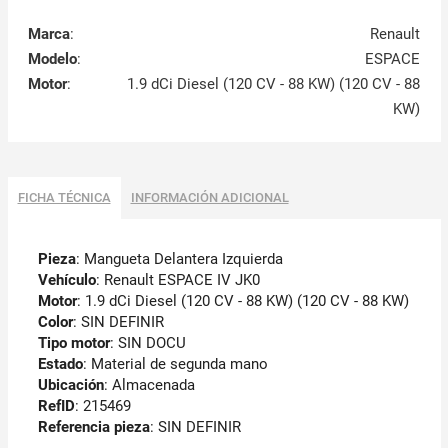
Marca
:
Renault
Modelo
:
ESPACE
Motor
:
1.9 dCi Diesel (120 CV - 88 KW) (120 CV - 88
KW)
FICHA TÉCNICA
INFORMACIÓN ADICIONAL
Pieza
: Mangueta Delantera Izquierda
Vehículo
: Renault ESPACE IV JK0
Motor
: 1.9 dCi Diesel (120 CV - 88 KW) (120 CV - 88 KW)
Color
: SIN DEFINIR
Tipo motor
: SIN DOCU
Estado
: Material de segunda mano
Ubicación
: Almacenada
RefID
: 215469
Referencia pieza
: SIN DEFINIR