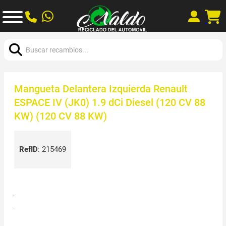
Buscar:
Mangueta Delantera Izquierda Renault
ESPACE IV (JK0) 1.9 dCi Diesel (120 CV 88
KW) (120 CV 88 KW)
RefID
:
215469