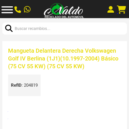
Buscar:
Mangueta Delantera Derecha Volkswagen
Golf IV Berlina (1J1)(10.1997-2004) Básico
(75 CV 55 KW) (75 CV 55 KW)
RefID
:
204819