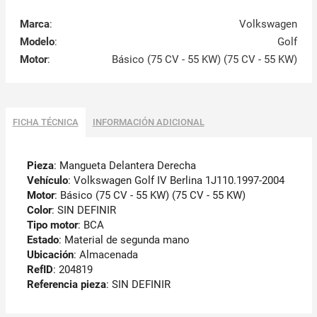
Marca
:
Volkswagen
Modelo
:
Golf
Motor
:
Básico (75 CV - 55 KW) (75 CV - 55 KW)
FICHA TÉCNICA
INFORMACIÓN ADICIONAL
Pieza
: Mangueta Delantera Derecha
Vehículo
: Volkswagen Golf IV Berlina 1J110.1997-2004
Motor
: Básico (75 CV - 55 KW) (75 CV - 55 KW)
Color
: SIN DEFINIR
Tipo motor
: BCA
Estado
: Material de segunda mano
Ubicación
: Almacenada
RefID
: 204819
Referencia pieza
: SIN DEFINIR