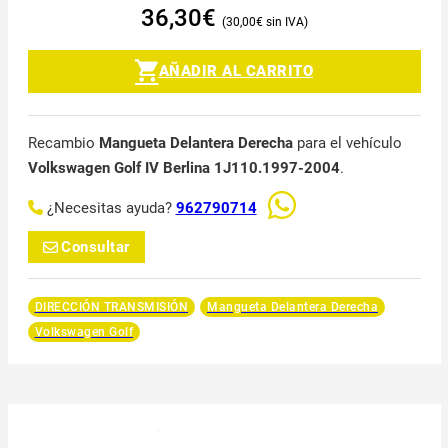
36,30
€
30,00
€
AÑADIR AL CARRITO
Recambio
Mangueta Delantera Derecha
para el vehículo
Volkswagen Golf IV Berlina 1J110.1997-2004
.
¿Necesitas ayuda?
962790714
Consultar
DIRECCIÓN TRANSMISIÓN
Mangueta Delantera Derecha
Volkswagen Golf