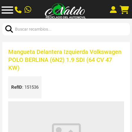
Buscar:
Mangueta Delantera Izquierda Volkswagen
POLO BERLINA (6N2) 1.9 SDI (64 CV 47
KW)
RefID
:
151536