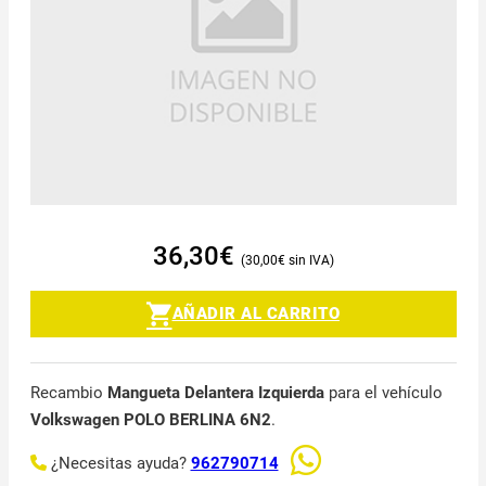
36,30
€
30,00
€
AÑADIR AL CARRITO
Recambio
Mangueta Delantera Izquierda
para el vehículo
Volkswagen POLO BERLINA 6N2
.
¿Necesitas ayuda?
962790714