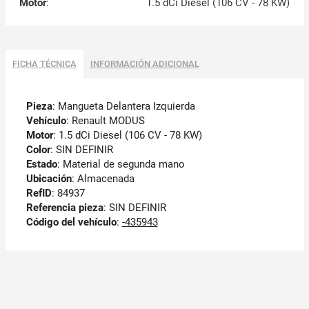
Motor
:
1.5 dCi Diesel (106 CV - 78 KW)
FICHA TÉCNICA
INFORMACIÓN ADICIONAL
Pieza
: Mangueta Delantera Izquierda
Vehículo
: Renault MODUS
Motor
: 1.5 dCi Diesel (106 CV - 78 KW)
Color
: SIN DEFINIR
Estado
: Material de segunda mano
Ubicación
: Almacenada
RefID
: 84937
Referencia pieza
: SIN DEFINIR
Código del vehículo
:
-435943