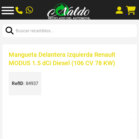
Buscar:
Mangueta Delantera Izquierda Renault
MODUS 1.5 dCi Diesel (106 CV 78 KW)
RefID
:
84937