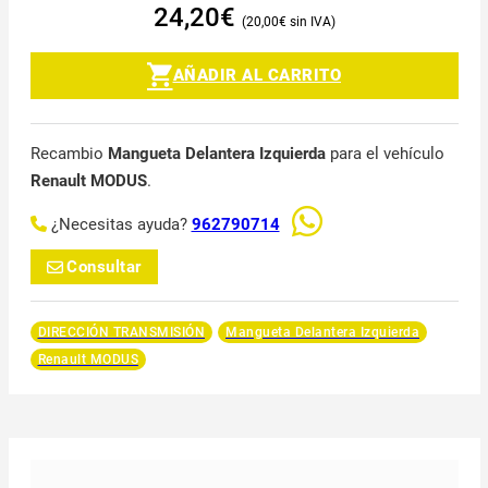
24,20
€
20,00
€
AÑADIR AL CARRITO
Recambio
Mangueta Delantera Izquierda
para el vehículo
Renault MODUS
.
¿Necesitas ayuda?
962790714
Consultar
DIRECCIÓN TRANSMISIÓN
Mangueta Delantera Izquierda
Renault MODUS