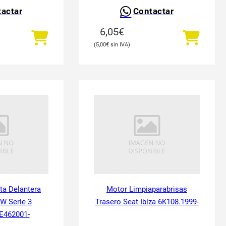
actar
Contactar
6,05
€
5,00
€
ta Delantera
Motor Limpiaparabrisas
W Serie 3
Trasero Seat Ibiza 6K108.1999-
E462001-