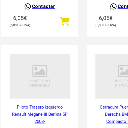
Contactar
Cont
6,05
€
6,05
€
5,00
€
5,00
€
Piloto Trasero Izquierdo
Cerradura Puer
Renault Megane III Berlina 5P
Derecha BM
2008-
Compacto 