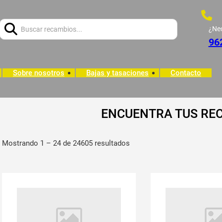
Buscar:
¿Ne
96
Sobre nosotros
Bajas y tasaciones
Contacto
ENCUENTRA TUS RE
Mostrando 1 – 24 de 24605 resultados