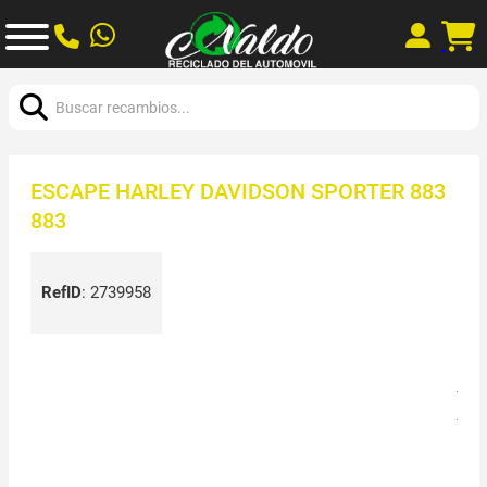
Buscar:
ESCAPE HARLEY DAVIDSON SPORTER 883
883
RefID
:
2739958