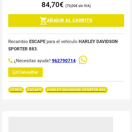
84,70
€
70,00
€
AÑADIR AL CARRITO
Recambio
ESCAPE
para el vehículo
HARLEY DAVIDSON
SPORTER 883
.
¿Necesitas ayuda?
962790714
Consultar
OTROS
ESCAPE
HARLEY DAVIDSON SPORTER 883