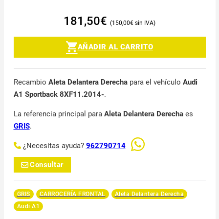
181,50
€
150,00
€
AÑADIR AL CARRITO
Recambio
Aleta Delantera Derecha
para el vehículo
Audi
A1 Sportback 8XF11.2014-
.
La referencia principal para
Aleta Delantera Derecha
es
GRIS
.
¿Necesitas ayuda?
962790714
Consultar
GRIS
CARROCERÍA FRONTAL
Aleta Delantera Derecha
Audi A1