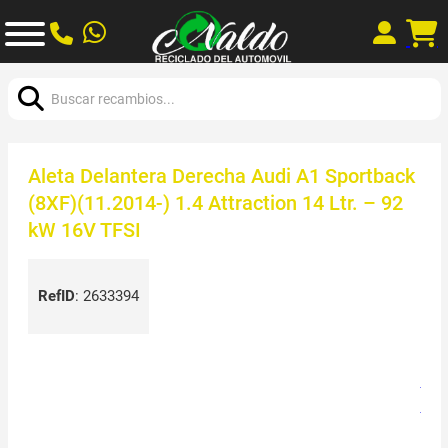
Buscar:
Aleta Delantera Derecha Audi A1 Sportback
(8XF)(11.2014-) 1.4 Attraction 14 Ltr. – 92
kW 16V TFSI
RefID
:
2633394