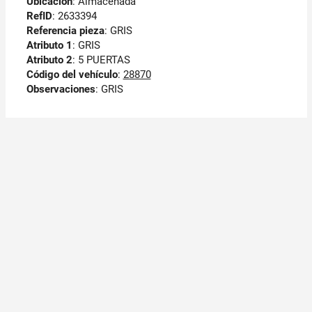
Ubicación
: Almacenada
RefID
: 2633394
Referencia pieza
: GRIS
Atributo 1
: GRIS
Atributo 2
: 5 PUERTAS
Código del vehículo
:
28870
Observaciones
:
GRIS