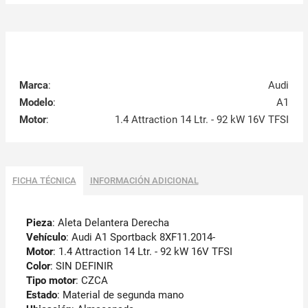
Marca
:
Audi
Modelo
:
A1
Motor
:
1.4 Attraction 14 Ltr. - 92 kW 16V TFSI
FICHA TÉCNICA
INFORMACIÓN ADICIONAL
Pieza
: Aleta Delantera Derecha
Vehículo
: Audi A1 Sportback 8XF11.2014-
Motor
: 1.4 Attraction 14 Ltr. - 92 kW 16V TFSI
Color
: SIN DEFINIR
Tipo motor
: CZCA
Estado
: Material de segunda mano