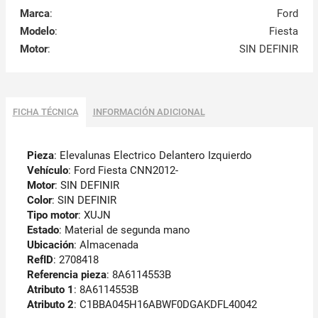
Marca
:
Ford
Modelo
:
Fiesta
Motor
:
SIN DEFINIR
FICHA TÉCNICA
INFORMACIÓN ADICIONAL
Pieza
: Elevalunas Electrico Delantero Izquierdo
Vehículo
: Ford Fiesta CNN2012-
Motor
: SIN DEFINIR
Color
: SIN DEFINIR
Tipo motor
: XUJN
Estado
: Material de segunda mano
Ubicación
: Almacenada
RefID
: 2708418
Referencia pieza
: 8A6114553B
Atributo 1
: 8A6114553B
Atributo 2
: C1BBA045H16ABWF0DGAKDFL40042