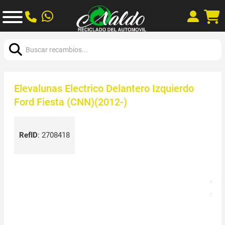
Buscar:
Elevalunas Electrico Delantero Izquierdo
Ford Fiesta (CNN)(2012-)
RefID
:
2708418