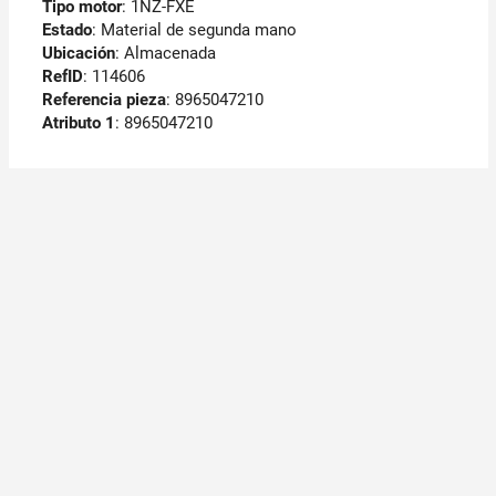
Tipo motor
: 1NZ-FXE
Estado
: Material de segunda mano
Ubicación
: Almacenada
RefID
: 114606
Referencia pieza
: 8965047210
Atributo 1
: 8965047210