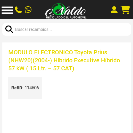
Buscar:
MODULO ELECTRONICO Toyota Prius
(NHW20)(2004-) Híbrido Executive Híbrido
57 kW ( 15 Ltr. – 57 CAT)
RefID
:
114606