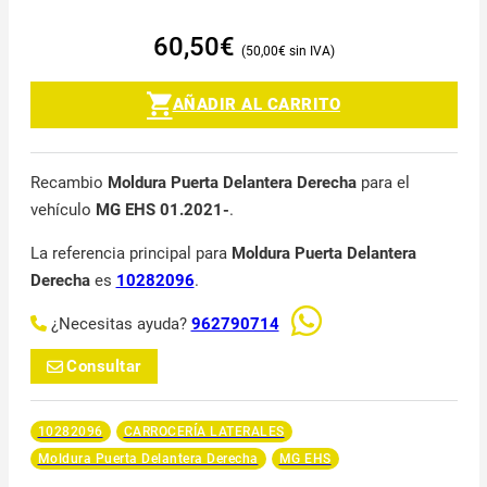
60,50
€
50,00
€
AÑADIR AL CARRITO
Recambio
Moldura Puerta Delantera Derecha
para el
vehículo
MG EHS 01.2021-
.
La referencia principal para
Moldura Puerta Delantera
Derecha
es
10282096
.
¿Necesitas ayuda?
962790714
Consultar
10282096
CARROCERÍA LATERALES
Moldura Puerta Delantera Derecha
MG EHS