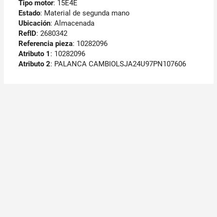
Tipo motor
: 15E4E
Estado
: Material de segunda mano
Ubicación
: Almacenada
RefID
: 2680342
Referencia pieza
: 10282096
Atributo 1
: 10282096
Atributo 2
: PALANCA CAMBIOLSJA24U97PN107606