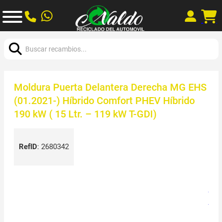
Buscar:
Moldura Puerta Delantera Derecha MG EHS
(01.2021-) Híbrido Comfort PHEV Híbrido
190 kW ( 15 Ltr. – 119 kW T-GDI)
RefID
:
2680342