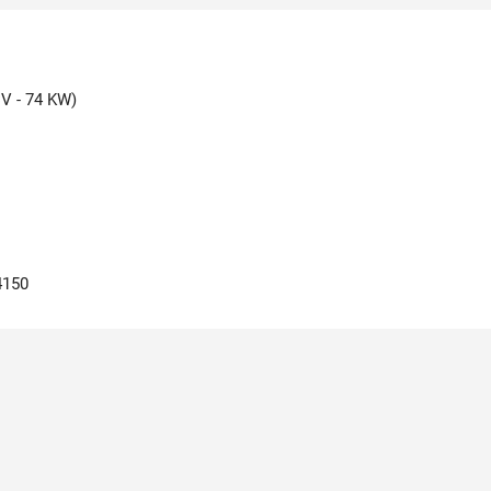
CV - 74 KW)
4150