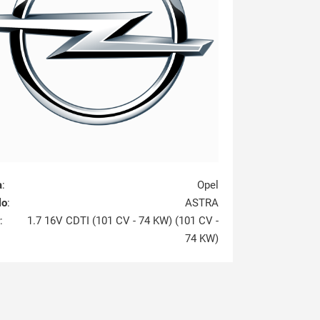
a
:
Opel
lo
:
ASTRA
:
1.7 16V CDTI (101 CV - 74 KW) (101 CV -
74 KW)