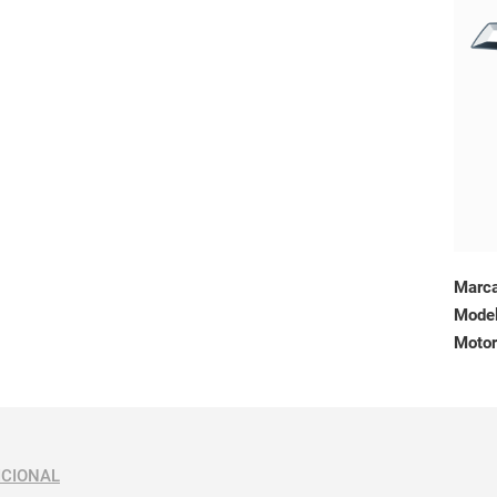
Marc
Mode
Motor
ICIONAL