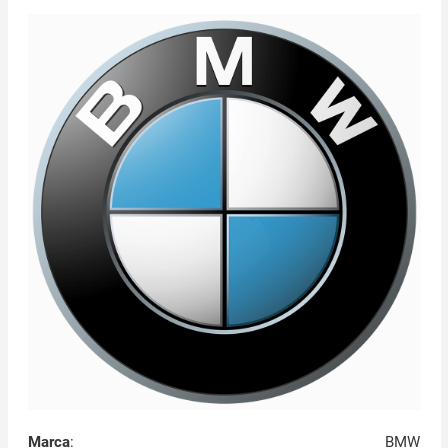
Marca
:
BMW