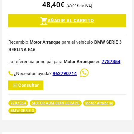
48,40
€
40,00
€
AÑADIR AL CARRITO
Recambio
Motor Arranque
para el vehículo
BMW SERIE 3
BERLINA E46
.
La referencia principal para
Motor Arranque
es
7787354
.
¿Necesitas ayuda?
962790714
Consultar
7787354
MOTOR ADMISIÓN ESCAPE
Motor Arranque
BMW SERIE 3