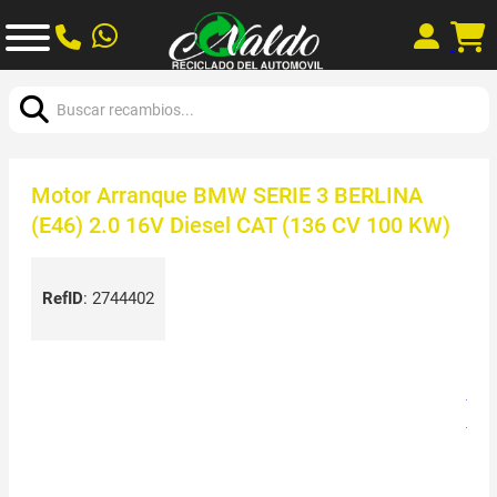
Buscar:
Motor Arranque BMW SERIE 3 BERLINA
(E46) 2.0 16V Diesel CAT (136 CV 100 KW)
RefID
:
2744402