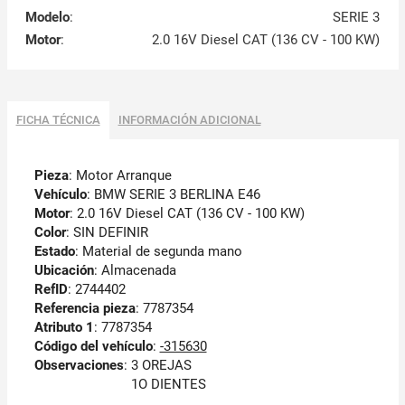
Modelo
:
SERIE 3
Motor
:
2.0 16V Diesel CAT (136 CV - 100 KW)
FICHA TÉCNICA
INFORMACIÓN ADICIONAL
Pieza
: Motor Arranque
Vehículo
: BMW SERIE 3 BERLINA E46
Motor
: 2.0 16V Diesel CAT (136 CV - 100 KW)
Color
: SIN DEFINIR
Estado
: Material de segunda mano
Ubicación
: Almacenada
RefID
: 2744402
Referencia pieza
: 7787354
Atributo 1
: 7787354
Código del vehículo
:
-315630
Observaciones
:
3 OREJAS
1O DIENTES