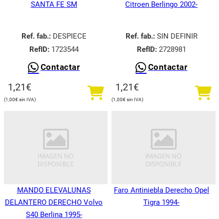
SANTA FE SM
Citroen Berlingo 2002-
Ref. fab.:
DESPIECE
Ref. fab.:
SIN DEFINIR
RefID:
1723544
RefID:
2728981
Contactar
Contactar
1,21
€
1,21
€
1,00
€
1,00
€
MANDO ELEVALUNAS
Faro Antiniebla Derecho Opel
DELANTERO DERECHO Volvo
Tigra 1994-
S40 Berlina 1995-