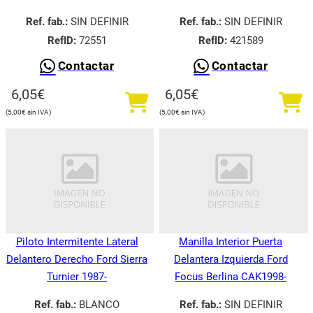
Ref. fab.:
SIN DEFINIR
Ref. fab.:
SIN DEFINIR
RefID:
72551
RefID:
421589
Contactar
Contactar
6,05
€
6,05
€
5,00
€
5,00
€
Piloto Intermitente Lateral
Manilla Interior Puerta
Delantero Derecho Ford Sierra
Delantera Izquierda Ford
Turnier 1987-
Focus Berlina CAK1998-
Ref. fab.:
BLANCO
Ref. fab.:
SIN DEFINIR