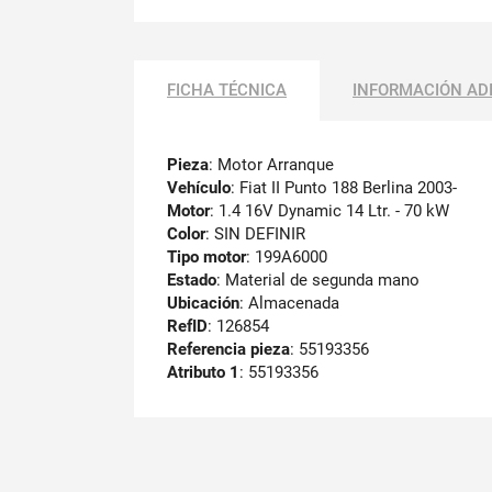
FICHA TÉCNICA
INFORMACIÓN AD
Pieza
: Motor Arranque
Vehículo
: Fiat II Punto 188 Berlina 2003-
Motor
: 1.4 16V Dynamic 14 Ltr. - 70 kW
Color
: SIN DEFINIR
Tipo motor
: 199A6000
Estado
: Material de segunda mano
Ubicación
: Almacenada
RefID
: 126854
Referencia pieza
: 55193356
Atributo 1
: 55193356