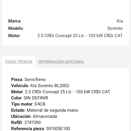
Marca
:
Kia
Modelo
:
Sorento
Motor
:
2.5 CRDi Concept 25 Ltr. - 103 kW CRDi CAT
FICHA TÉCNICA
INFORMACIÓN ADICIONAL
Pieza
: Servofreno
Vehículo
: Kia Sorento BL2002-
Motor
: 2.5 CRDi Concept 25 Ltr. - 103 kW CRDi CAT
Color
: SIN DEFINIR
Tipo motor
: D4CB
Estado
: Material de segunda mano
Ubicación
: Almacenada
RefID
: 2747390
Referencia pieza
: 591003E100