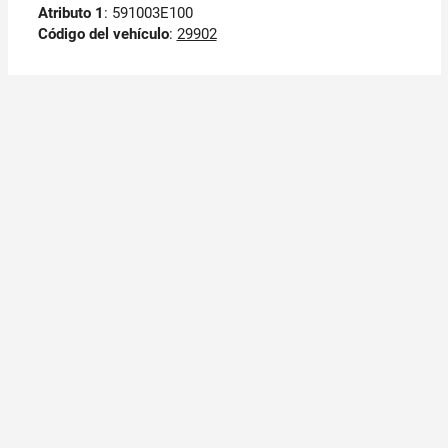
Atributo 1
: 591003E100
Código del vehículo
:
29902