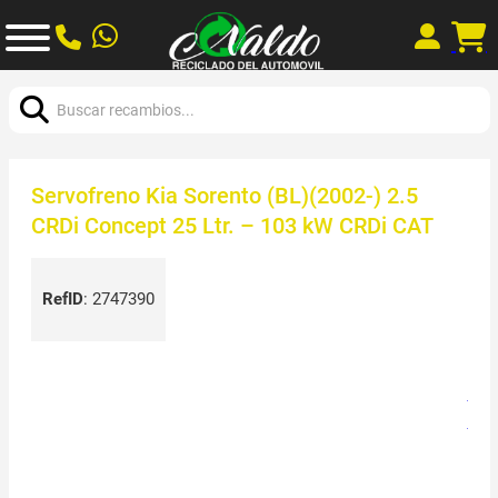
Buscar:
Servofreno Kia Sorento (BL)(2002-) 2.5
CRDi Concept 25 Ltr. – 103 kW CRDi CAT
RefID
:
2747390