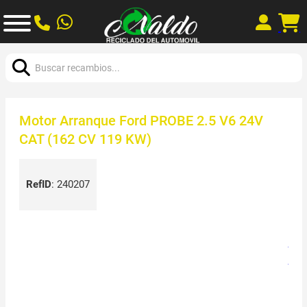
Buscar:
Motor Arranque Ford PROBE 2.5 V6 24V
CAT (162 CV 119 KW)
RefID
:
240207