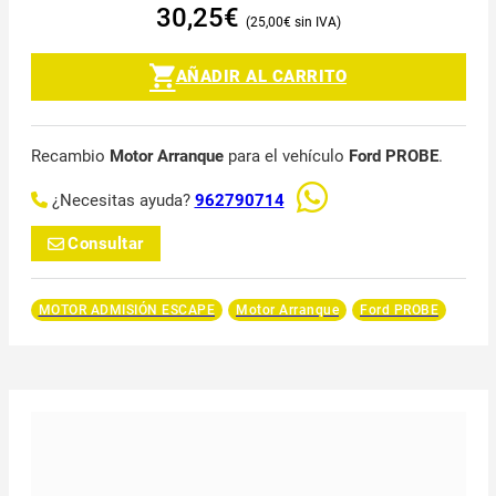
30,25
€
25,00
€
AÑADIR AL CARRITO
Recambio
Motor Arranque
para el vehículo
Ford PROBE
.
¿Necesitas ayuda?
962790714
Consultar
MOTOR ADMISIÓN ESCAPE
Motor Arranque
Ford PROBE