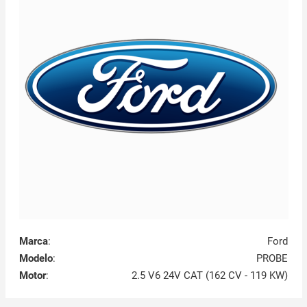
Marca
:
Ford
Modelo
:
PROBE
Motor
:
2.5 V6 24V CAT (162 CV - 119 KW)