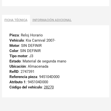
FICHA TÉCNICA
INFORMACIÓN ADICIONAL
Pieza
: Reloj Horario
Vehículo
: Kia Carnival 2007-
Motor
: SIN DEFINIR
Color
: SIN DEFINIR
Tipo motor
: J3
Estado
: Material de segunda mano
Ubicación
: Almacenada
RefID
: 2747391
Referencia pieza
: 945104D000
Atributo 1
: 945104D000
Código del vehículo
:
28270