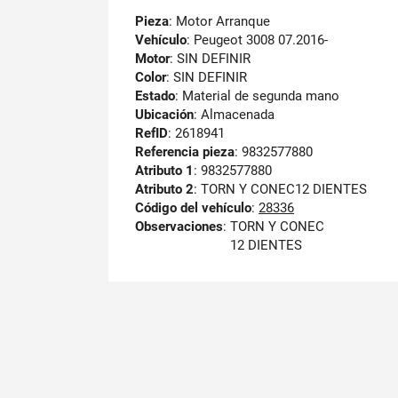
Pieza
: Motor Arranque
Vehículo
: Peugeot 3008 07.2016-
Motor
: SIN DEFINIR
Color
: SIN DEFINIR
Estado
: Material de segunda mano
Ubicación
: Almacenada
RefID
: 2618941
Referencia pieza
: 9832577880
Atributo 1
: 9832577880
Atributo 2
: TORN Y CONEC12 DIENTES
Código del vehículo
:
28336
Observaciones
:
TORN Y CONEC
12 DIENTES