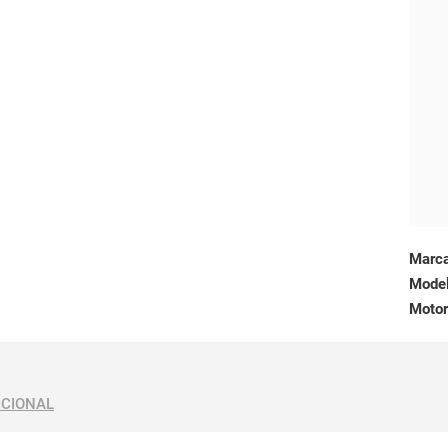
Marc
Mode
Motor
ICIONAL