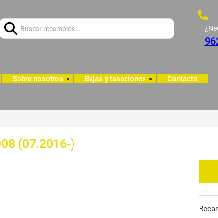
Buscar:
¿Ne
96
Sobre nosotros
Bajas y tasaciones
Contacto
08 (07.2016-)
Reca