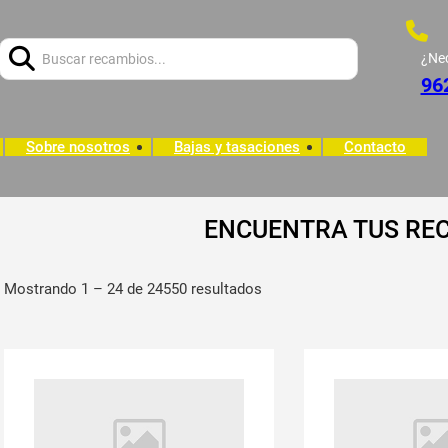
Buscar:
¿Ne
96
Sobre nosotros
Bajas y tasaciones
Contacto
ENCUENTRA TUS RE
Mostrando 1 – 24 de 24550 resultados