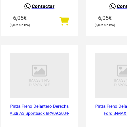
Contactar
Cont
6,05
€
6,05
€
5,00
€
5,00
€
Pinza Freno Delantero Derecha
Pinza Freno Del
Audi A3 Sportback 8PA09.2004-
Ford B-MAX