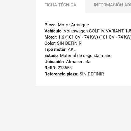
FICHA TÉCNICA
INFORMACIÓN AD
Pieza
: Motor Arranque
Vehículo
: Volkswagen GOLF IV VARIANT 1J
Motor
: 1.6 (101 CV - 74 KW) (101 CV - 74 KW
Color
: SIN DEFINIR
Tipo motor
: AKL
Estado
: Material de segunda mano
Ubicación
: Almacenada
RefID
: 213553
Referencia pieza
: SIN DEFINIR