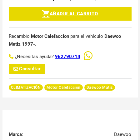
AÑADIR AL CARRITO
Recambio
Motor Calefaccion
para el vehículo
Daewoo
Matiz 1997-
.
¿Necesitas ayuda?
962790714
Consultar
CLIMATIZACIÓN
Motor Calefaccion
Daewoo Matiz
Marca
:
Daewoo