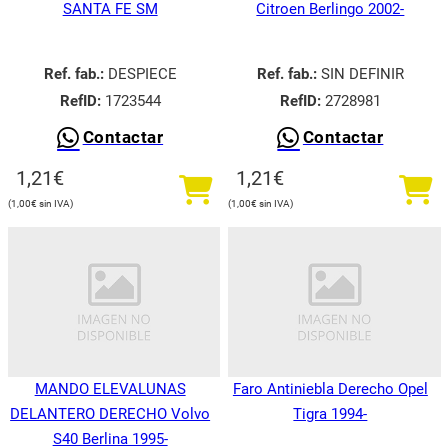
SANTA FE SM
Citroen Berlingo 2002-
Ref. fab.:
DESPIECE
Ref. fab.:
SIN DEFINIR
RefID:
1723544
RefID:
2728981
Contactar
Contactar
1,21
€
1,21
€
1,00
€
1,00
€
MANDO ELEVALUNAS
Faro Antiniebla Derecho Opel
DELANTERO DERECHO Volvo
Tigra 1994-
S40 Berlina 1995-