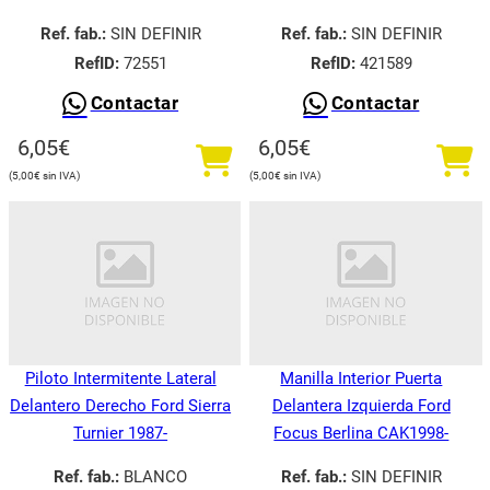
Ref. fab.:
SIN DEFINIR
Ref. fab.:
SIN DEFINIR
RefID:
72551
RefID:
421589
Contactar
Contactar
6,05
€
6,05
€
5,00
€
5,00
€
Piloto Intermitente Lateral
Manilla Interior Puerta
Delantero Derecho Ford Sierra
Delantera Izquierda Ford
Turnier 1987-
Focus Berlina CAK1998-
Ref. fab.:
BLANCO
Ref. fab.:
SIN DEFINIR