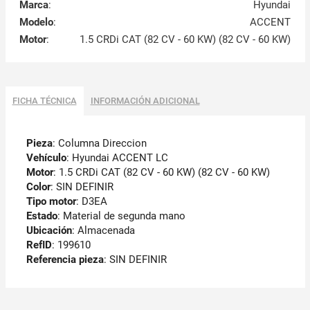
Marca
:
Hyundai
Modelo
:
ACCENT
Motor
:
1.5 CRDi CAT (82 CV - 60 KW) (82 CV - 60 KW)
FICHA TÉCNICA
INFORMACIÓN ADICIONAL
Pieza
: Columna Direccion
Vehículo
: Hyundai ACCENT LC
Motor
: 1.5 CRDi CAT (82 CV - 60 KW) (82 CV - 60 KW)
Color
: SIN DEFINIR
Tipo motor
: D3EA
Estado
: Material de segunda mano
Ubicación
: Almacenada
RefID
: 199610
Referencia pieza
: SIN DEFINIR