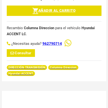
AÑADIR AL CARRITO
Recambio
Columna Direccion
para el vehículo
Hyundai
ACCENT LC
.
¿Necesitas ayuda?
962790714
Consultar
DIRECCIÓN TRANSMISIÓN
Columna Direccion
Hyundai ACCENT