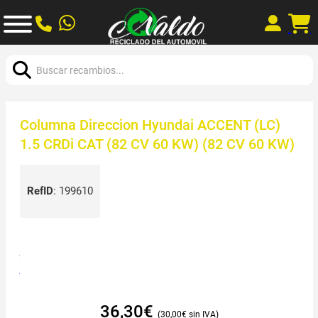
Buscar:
Columna Direccion Hyundai ACCENT (LC)
1.5 CRDi CAT (82 CV 60 KW) (82 CV 60 KW)
RefID
:
199610
36,30
€
30,00
€