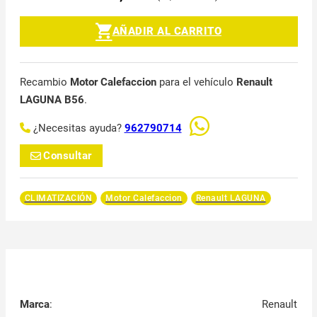
AÑADIR AL CARRITO
Recambio
Motor Calefaccion
para el vehículo
Renault
LAGUNA B56
.
¿Necesitas ayuda?
962790714
Consultar
CLIMATIZACIÓN
Motor Calefaccion
Renault LAGUNA
Marca
:
Renault