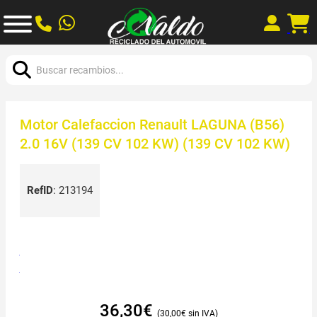
Buscar:
Motor Calefaccion Renault LAGUNA (B56)
2.0 16V (139 CV 102 KW) (139 CV 102 KW)
RefID
:
213194
36,30
€
30,00
€