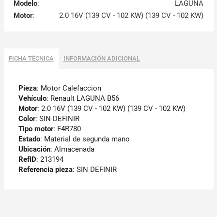
Modelo
:
LAGUNA
Motor
:
2.0 16V (139 CV - 102 KW) (139 CV - 102 KW)
FICHA TÉCNICA
INFORMACIÓN ADICIONAL
Pieza
: Motor Calefaccion
Vehículo
: Renault LAGUNA B56
Motor
: 2.0 16V (139 CV - 102 KW) (139 CV - 102 KW)
Color
: SIN DEFINIR
Tipo motor
: F4R780
Estado
: Material de segunda mano
Ubicación
: Almacenada
RefID
: 213194
Referencia pieza
: SIN DEFINIR