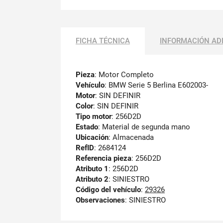
FICHA TÉCNICA
INFORMACIÓN AD
Pieza
: Motor Completo
Vehículo
: BMW Serie 5 Berlina E602003-
Motor
: SIN DEFINIR
Color
: SIN DEFINIR
Tipo motor
: 256D2D
Estado
: Material de segunda mano
Ubicación
: Almacenada
RefID
: 2684124
Referencia pieza
: 256D2D
Atributo 1
: 256D2D
Atributo 2
: SINIESTRO
Código del vehículo
:
29326
Observaciones
:
SINIESTRO