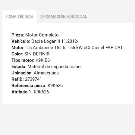
FICHA TÉCNICA
INFORMACIÓN ADICIONAL
Pieza
: Motor Completo
Vehículo
: Dacia Logan II 11.2012-
Motor
: 1.5 Ambiance 15 Ltr. - 55 kW dCi Diesel FAP CAT
Color
: SIN DEFINIR
Tipo motor
: K9K E6
Estado
: Material de segunda mano
Ubicación
: Almacenada
RefID
: 2739741
Referencia pieza
: K9K626
Atributo 1
: K9K626