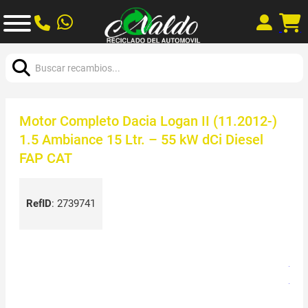
Buscar:
Motor Completo Dacia Logan II (11.2012-)
1.5 Ambiance 15 Ltr. – 55 kW dCi Diesel
FAP CAT
RefID
:
2739741