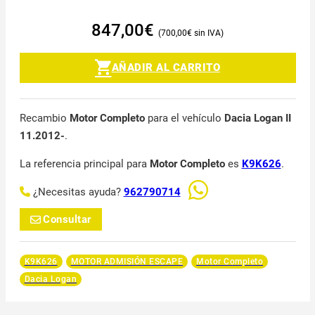
847,00
€
700,00
€
AÑADIR AL CARRITO
Recambio
Motor Completo
para el vehículo
Dacia Logan II
11.2012-
.
La referencia principal para
Motor Completo
es
K9K626
.
¿Necesitas ayuda?
962790714
Consultar
K9K626
MOTOR ADMISIÓN ESCAPE
Motor Completo
Dacia Logan