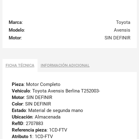
Marca
:
Toyota
Modelo
:
Avensis
Motor
:
SIN DEFINIR
FICHA TÉCNICA
INFORMACIÓN ADICIONAL
Pieza
: Motor Completo
Vehículo
: Toyota Avensis Berlina T252003-
Motor
: SIN DEFINIR
Color
: SIN DEFINIR
Estado
: Material de segunda mano
Ubicación
: Almacenada
RefID
: 2707883
Referencia pieza
: 1CD-FTV
Atributo 1
: 1CD-FTV