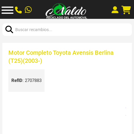
Buscar:
Motor Completo Toyota Avensis Berlina
(T25)(2003-)
RefID
:
2707883