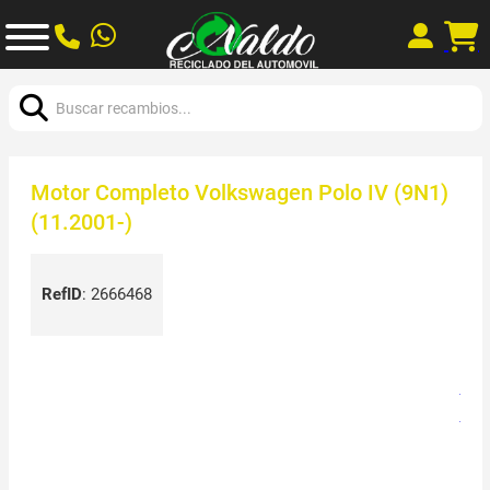
Buscar:
Motor Completo Volkswagen Polo IV (9N1)
(11.2001-)
RefID
:
2666468