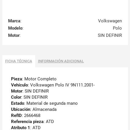
Marca
:
Volkswagen
Modelo
:
Polo
Motor
:
SIN DEFINIR
FICHA TÉCNICA
INFORMACIÓN ADICIONAL
Pieza
: Motor Completo
Vehículo
: Volkswagen Polo IV 9N111.2001-
Motor
: SIN DEFINIR
Color
: SIN DEFINIR
Estado
: Material de segunda mano
Ubicación
: Almacenada
RefID
: 2666468
Referencia pieza
: ATD
Atributo 1
: ATD