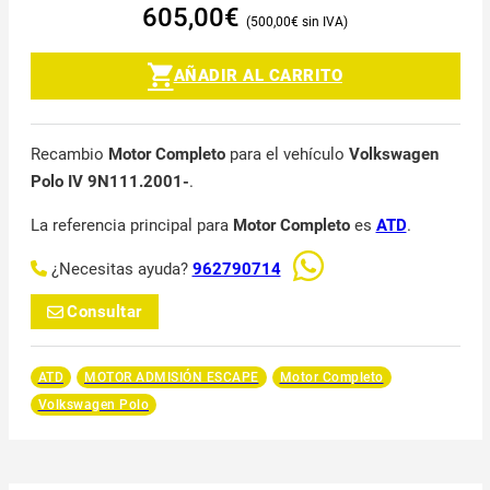
605,00
€
500,00
€
AÑADIR AL CARRITO
Recambio
Motor Completo
para el vehículo
Volkswagen
Polo IV 9N111.2001-
.
La referencia principal para
Motor Completo
es
ATD
.
¿Necesitas ayuda?
962790714
Consultar
ATD
MOTOR ADMISIÓN ESCAPE
Motor Completo
Volkswagen Polo