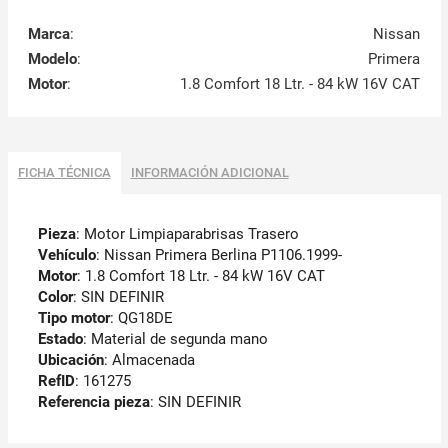
Marca
:
Nissan
Modelo
:
Primera
Motor
:
1.8 Comfort 18 Ltr. - 84 kW 16V CAT
FICHA TÉCNICA
INFORMACIÓN ADICIONAL
Pieza
: Motor Limpiaparabrisas Trasero
Vehículo
: Nissan Primera Berlina P1106.1999-
Motor
: 1.8 Comfort 18 Ltr. - 84 kW 16V CAT
Color
: SIN DEFINIR
Tipo motor
: QG18DE
Estado
: Material de segunda mano
Ubicación
: Almacenada
RefID
: 161275
Referencia pieza
: SIN DEFINIR