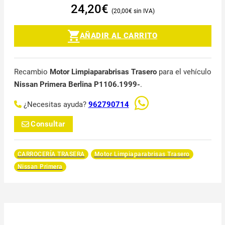
24,20
€
20,00
€
AÑADIR AL CARRITO
Recambio
Motor Limpiaparabrisas Trasero
para el vehículo
Nissan Primera Berlina P1106.1999-
.
¿Necesitas ayuda?
962790714
Consultar
CARROCERÍA TRASERA
Motor Limpiaparabrisas Trasero
Nissan Primera