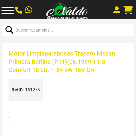
Buscar:
Motor Limpiaparabrisas Trasero Nissan
Primera Berlina (P11)(06.1999-) 1.8
Comfort 18 Ltr. – 84 kW 16V CAT
RefID
:
161275